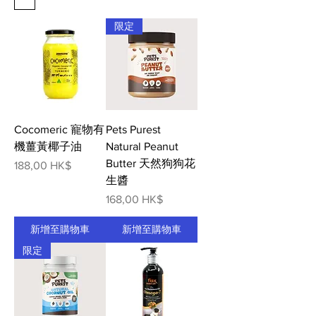
限定
Cocomeric 寵物有
Pets Purest
機薑黃椰子油
Natural Peanut
Butter 天然狗狗花
價格
188,00 HK$
生醬
價格
168,00 HK$
新增至購物車
新增至購物車
限定