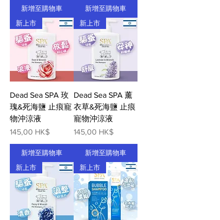
新增至購物車
新增至購物車
新上市
新上市
Dead Sea SPA 玫
Dead Sea SPA 薰
瑰&死海鹽 止痕寵
衣草&死海鹽 止痕
物沖涼液
寵物沖涼液
價格
價格
145,00 HK$
145,00 HK$
新增至購物車
新增至購物車
新上市
新上市