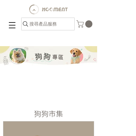
搜尋產品服務
狗狗市集