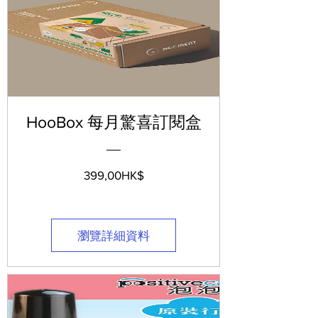
HooBox 每月驚喜訂閱盒
價
399,00HK$
格
瀏覽詳細資料