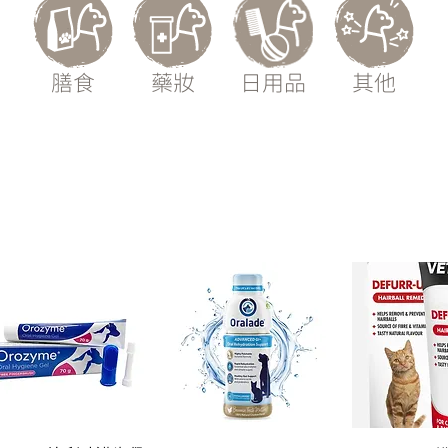
膳食
藥妝
日用品
其他