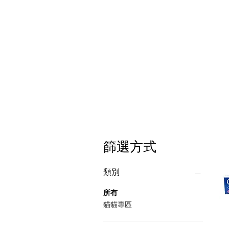
篩選方式
類別
所有
貓貓專區