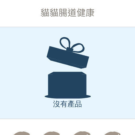
貓貓腸道健康
沒有產品