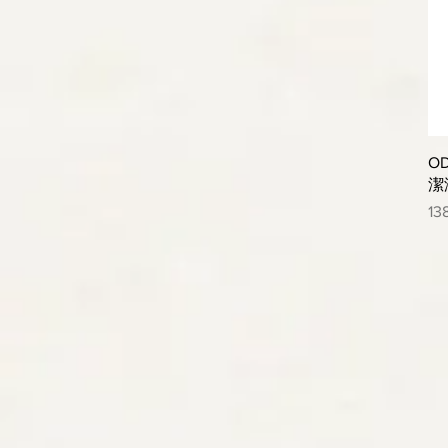
O
潔
價
13