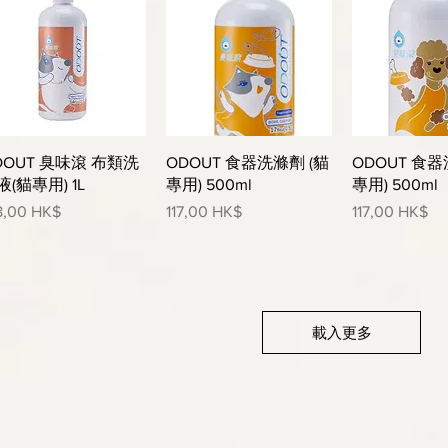
快速瀏覽
快速瀏覽
快速
DOUT 臭味滾 布類洗
ODOUT 食器洗滌劑 (貓
ODOUT 食器
液(貓專用) 1L
專用) 500ml
專用) 500ml
格
價格
價格
8,00 HK$
117,00 HK$
117,00 HK$
載入更多