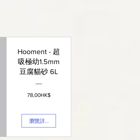
Hooment - 超
吸極幼1.5mm
豆腐貓砂 6L
價
78,00HK$
格
瀏覽詳細資料