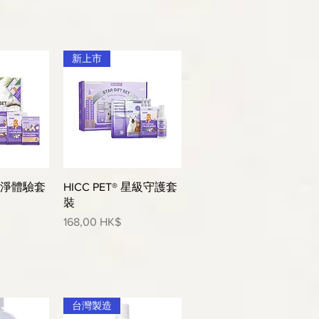
新上市
瀏覽
快速瀏覽
 潔淨體驗套
HICC PET® 星級守護套
裝
價格
168,00 HK$
台灣製造