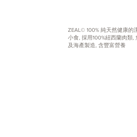
ZEAL© 100% 純天然健康的
小食, 採用100%紐西蘭肉類,
及海產製造, 含豐富營養