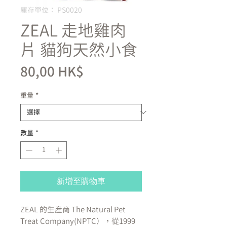
庫存單位： PS0020
ZEAL 走地雞肉
片 貓狗天然小食
價
80,00 HK$
格
重量
*
數量
*
新增至購物車
ZEAL 的生産商 The Natural Pet
Treat Company(NPTC），從1999