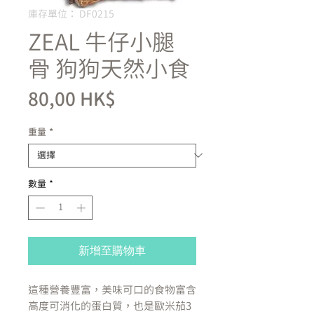
庫存單位： DF0215
ZEAL 牛仔小腿
骨 狗狗天然小食
價
80,00 HK$
格
重量
*
數量
*
新增至購物車
這種營養豐富，美味可口的食物富含
高度可消化的蛋白質，也是歐米茄3