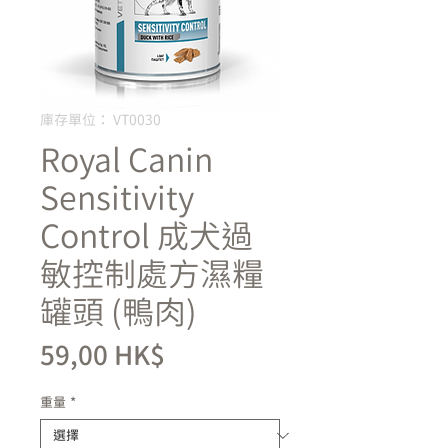
庫存單位： VT0030
Royal Canin
Sensitivity
Control 成犬過
敏控制處方濕糧
罐頭 (鴨肉)
價
59,00 HK$
格
重量
*