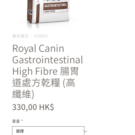
庫存單位： VT0047
Royal Canin
Gastrointestinal
High Fibre 腸胃
道處方乾糧 (高
纖維)
價
330,00 HK$
格
重量
*