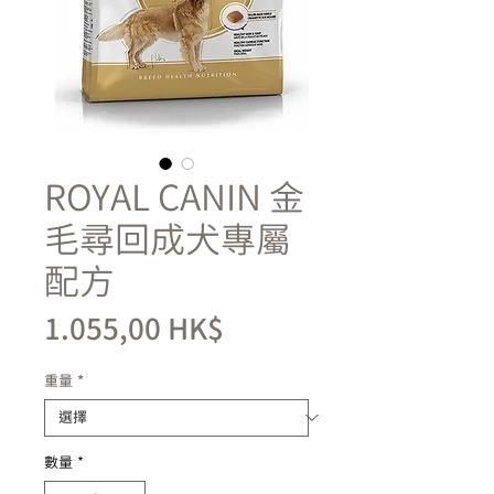
ROYAL CANIN 金
毛尋回成犬專屬
配方
價
1.055,00 HK$
格
重量
*
數量
*