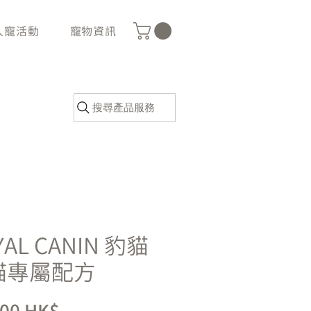
人寵活動
寵物資訊
搜尋產品服務
YAL CANIN 豹貓
貓專屬配方
價