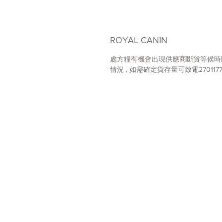
ROYAL CANIN
處方糧有機會出現供應商斷貨等侯時
情況 , 如需確定貨存量可致電270117