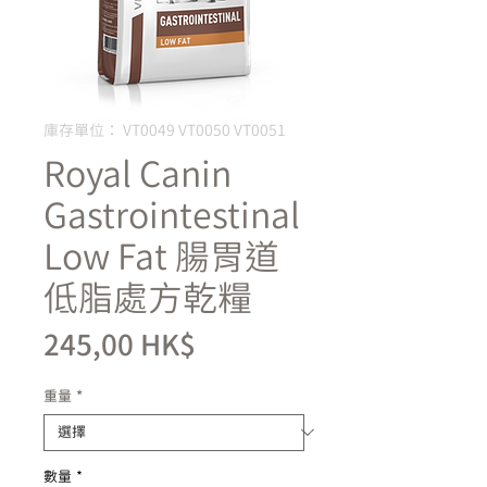
庫存單位： VT0049 VT0050 VT0051
Royal Canin
Gastrointestinal
Low Fat 腸胃道
低脂處方乾糧
價
245,00 HK$
格
重量
*
數量
*