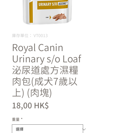
庫存單位： VT0013
Royal Canin
Urinary s/o Loaf
泌尿道處方濕糧
肉包(成犬7歲以
上) (肉塊)
價
18,00 HK$
格
重量
*