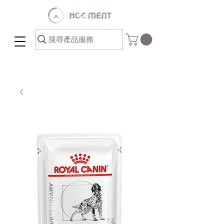
搜尋產品服務