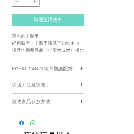
新增至購物車
更少的卡路里
經過驗證：卡路里降低了14%＊ ＊
與其他保養產品（小型犬成犬）相比
產品特性
ROYAL CANIN 絕育加護配方
攝取高蛋白含量（30％）及適度脂
肪（13％）的結合物有助於維持理
處方糧有機會出現供應商斷貨等侯時間
想體重。產品專為小型絕育犬而配
送貨方法及運費 :
較長情況 , 如需確定貨存量可致電
製，當中富含左旋肉鹼，並具有腸道
27011777查詢
付款後會收到確定電郵回覆，訂單會在
健康纖維，能讓你的成犬在食用同等
寵物食品存放方法:
7天內以指定方式送達。
份量食物的同時減少當中卡路里的攝
運費會以網上系統計算，會包含在網上
取量。
產品需儲存於陰涼乾爽處。開封後請盡
訂單中( 無須到付)。消費滿$480 免運
快於限期內食用完畢。
費。
你還可以如何幫助你的成犬呢？
讓你的成犬保持活躍，可以跟牠散