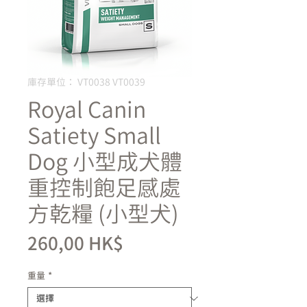
庫存單位： VT0038 VT0039
Royal Canin
Satiety Small
Dog 小型成犬體
重控制飽足感處
方乾糧 (小型犬)
價
260,00 HK$
格
重量
*