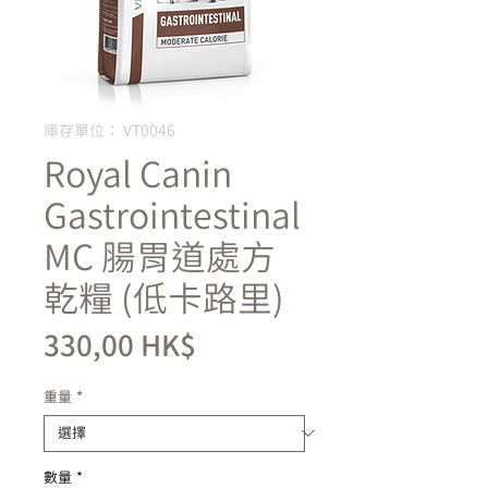
庫存單位： VT0046
Royal Canin
Gastrointestinal
MC 腸胃道處方
乾糧 (低卡路里)
價
330,00 HK$
格
重量
*
數量
*