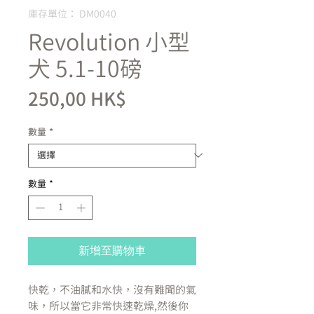
庫存單位： DM0040
Revolution 小型
犬 5.1-10磅
價
250,00 HK$
格
數量
*
數量
*
新增至購物車
快乾，不油膩和水快，沒有難聞的氣
味，所以當它非常快速乾燥,然後你