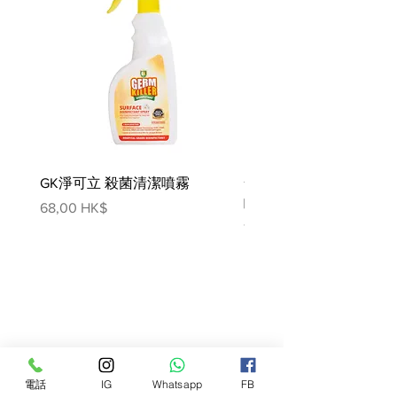
廣效：每月一滴，有效對抗犬各
類內外寄生蟲害。
成份
Selamectin
使用方法:
將軟管頭蓋下壓，打開封口，置於犬
頸後皮膚上，擠壓3~4次，同時拖曳
GK淨可立 殺菌清潔噴霧
梵美樂 免過水寵物殺菌
軟管至藥劑擠完為止即可。一小時內
噴霧
藥物便會透入皮膚下進入血液， 開
價格
68,00 HK$
始對體內寄生蟲產生藥效， 並隨即
價格
78,00 HK$
由血液將藥物輸送到皮脂腺和毛囊，
殺滅貓狗的體外寄生蟲並令牠們不能
繁殖，達到徹底消滅之效。
必須確定犬隻有一直接受心絲蟲預
防。如犬隻從未或已超過5個月沒有
做過心絲蟲預防，且未有獸醫進行血
電話
IG
Whatsapp
FB
液測試的情況下自行開始心絲蟲預