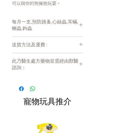
可以與你的狗擁抱玩耍。
殺死成年及幼蟲跳蚤
每月一支,預防跳蚤,心絲蟲,耳蟎,
控制並預防狗中的跳蚤侵染
蛔蟲,鉤蟲
預防心絲蟲病
治理並控制耳蟎（Otodectes
送貨方法及運費 :
cyanotis）
治療並控制疥癬蟲（Sarcoptes
付款後會收到確定電郵回覆，訂單會在
scabei），咬蝨（Trichodectes
此乃醫生處方藥物並需經由獸醫
7天內以指定方式送達。
cantes）及吸蝨（Linognathus
諮詢：
運費會以網上系統計算，會包含在網上
setosus）
訂單中( 無須到付)。消費滿$380 免運
此乃醫生處方藥物，需經由註冊獸醫諮
安全：非殺蟲劑，為美國FDA核
費。
詢開出。結帳後，我們的客戶服務團隊
准處方用藥，6週齡以上犬隻，全
將會與您聯絡。 如有查詢客戶可以
時期(含配種、懷孕及泌乳期)均可
WhatsApp 我們： 9889 7793 。 為確
安心使用。
寵物玩具推介
保你的寵物適合使用以上藥物，客戶需
方便：犬毛乾時隨時可滴，立即
要聯絡我們出示醫生處方或聯絡我們的
吸收，快乾不油膩，滴後15分鐘
獸醫網上諮詢，得到獸醫證明允許後方
畜主即可擁抱寵物，2小時後即可
可購買。
給寵物洗澡，不影響效力