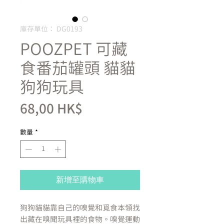
庫存單位： DG0193
POOZPET 可藏
食番茄罐頭 貓貓
狗狗玩具
價
68,00 HK$
格
數量
*
新增至購物車
狗狗貓貓靠自己的嗅覺和覓食本領找
出藏在嗅聞玩具裡的食物。嗅覺運動