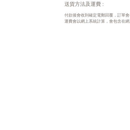
送貨方法及運費 :
付款後會收到確定電郵回覆，訂單會
運費會以網上系統計算，會包含在網上訂