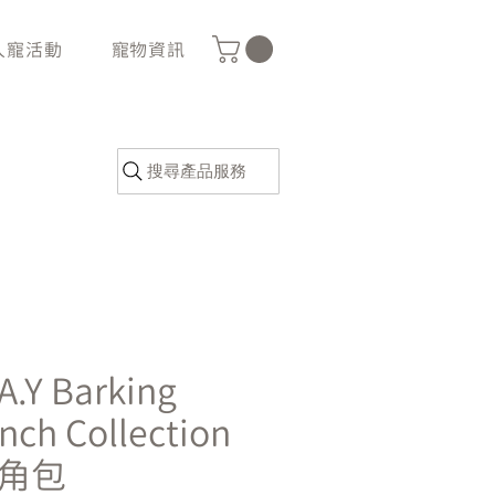
人寵活動
寵物資訊
搜尋產品服務
.A.Y Barking
nch Collection
牛角包