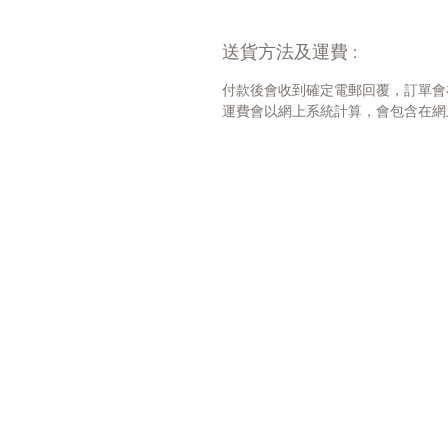
送貨方法及運費 :
付款後會收到確定電郵回覆，訂單會
運費會以網上系統計算，會包含在網上訂