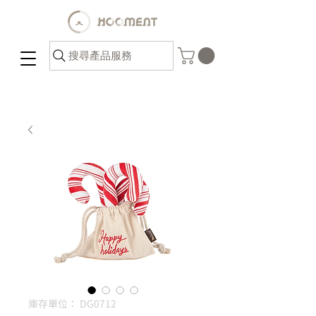
搜尋產品服務
庫存單位： DG0712