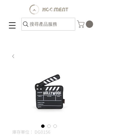
搜尋產品服務
庫存單位： DG0156