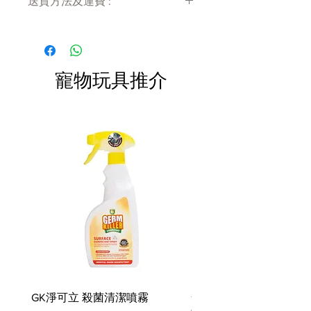
送貨方法及運費 :
享用美味的爆米花和啤酒，以獲得完
整的效果。 此外，電影捲軸和隔板
付款後會收到確定電郵回覆，訂單會在
將使他們引導內心的導演，使體驗變
7天內以指定方式送達。
得更好！
運費會以網上系統計算，會包含在網上
訂單中( 無須到付)。消費滿$480 免運
寵物玩具推介
費。
環保的 PlanetFill® 灌裝機由 100%
經過消費後認證的安全回收塑料瓶製
成
可機洗和烘乾機友好
特點 無偶氮染料
我們所有的玩具都符合同樣嚴格的嬰
兒和兒童產品製造質量標準。 符合
EN71 – Part 1, 2, 3 & 9 (EU), ASTM
F963 (US) 玩具安全標準和 REACH -
SVHC 的要求
GK淨可立 殺菌清潔噴霧
梵美樂 免過水寵物殺菌