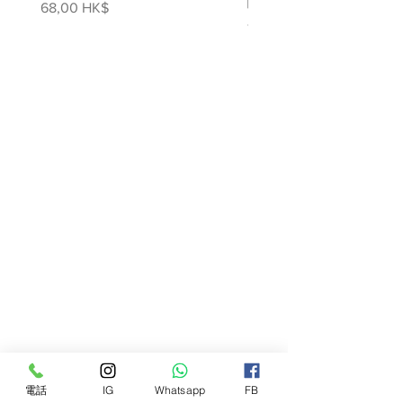
噴霧
價格
68,00 HK$
價格
78,00 HK$
電話
IG
Whatsapp
FB