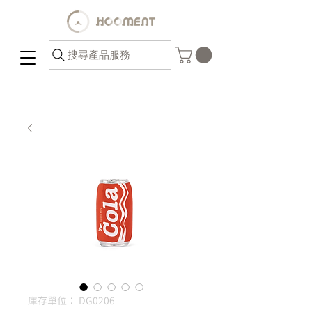
搜尋產品服務
庫存單位： DG0206