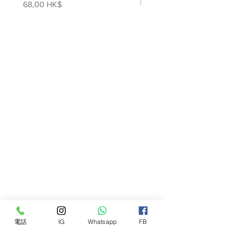
噴霧
價格
68,00 HK$
價格
78,00 HK$
電話
IG
Whatsapp
FB