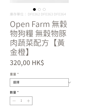
庫存單位： DF0362 DF0363 DF0364
Open Farm 無穀
物狗糧 無穀物豚
肉蔬菜配方【黃
金橙】
價
320,00 HK$
格
重量
*
數量
*