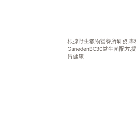
根據野生獵物營養所研發,專
GanedenBC30益生菌配方,
胃健康