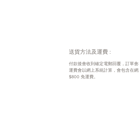
送貨方法及運費 :
付款後會收到確定電郵回覆，訂單會
運費會以網上系統計算，會包含在網上
$800 免運費。