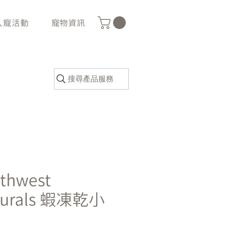
人寵活動
寵物資訊
搜尋產品服務
thwest
turals 蝦凍乾小