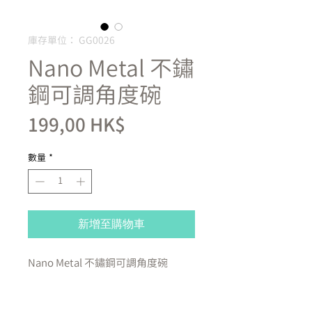
庫存單位： GG0026
Nano Metal 不鏽
鋼可調角度碗
價
199,00 HK$
格
數量
*
新增至購物車
Nano Metal 不鏽鋼可調角度碗