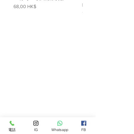
噴霧
價格
68,00 HK$
價格
78,00 HK$
電話
IG
Whatsapp
FB