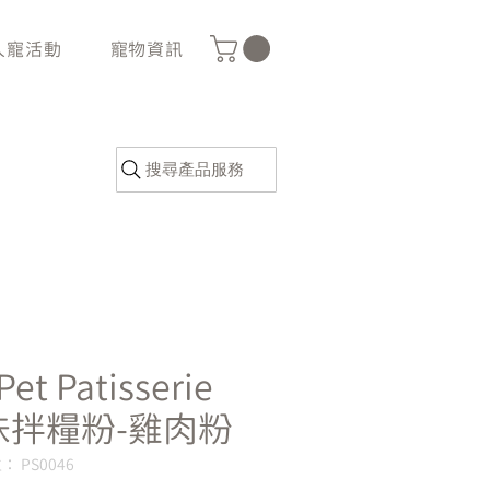
人寵活動
寵物資訊
搜尋產品服務
Pet Patisserie
味拌糧粉-雞肉粉
 PS0046