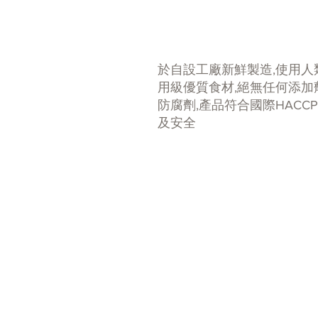
於自設工廠新鮮製造,使用人
用級優質食材,絕無任何添加
防腐劑,產品符合國際HACC
及安全