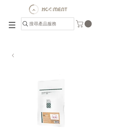
搜尋產品服務