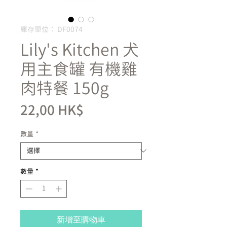
庫存單位： DF0074
Lily's Kitchen 犬
用主食罐 有機雞
肉特餐 150g
價
22,00 HK$
格
數量
*
數量
*
新增至購物車