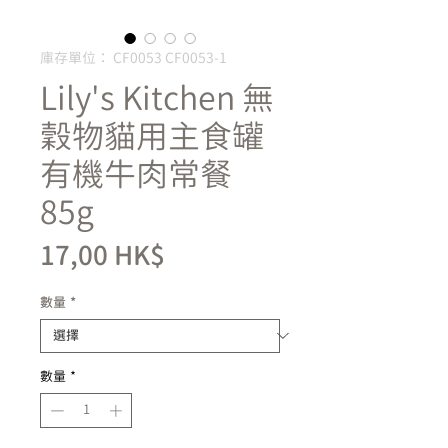
庫存單位： CF0053 CF0053-1
Lily's Kitchen 無
穀物貓用主食罐
有機牛肉常餐
85g
價
17,00 HK$
格
數量
*
數量
*