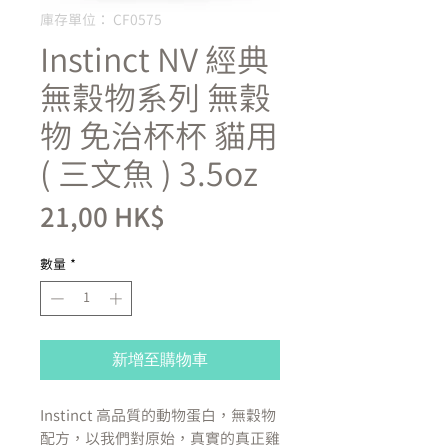
庫存單位： CF0575
Instinct NV 經典
無穀物系列 無穀
物 免治杯杯 貓用
( 三文魚 ) 3.5oz
價
21,00 HK$
格
數量
*
新增至購物車
Instinct 高品質的動物蛋白，無穀物
配方，以我們對原始，真實的真正雞