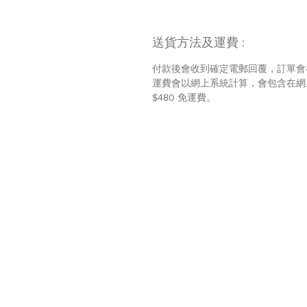
送貨方法及運費 :
付款後會收到確定電郵回覆，訂單會
運費會以網上系統計算，會包含在網上
$480 免運費。