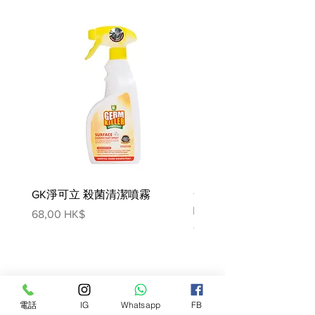
經過溫和的烹調，內含一口大小
的紮實雞肉塊及天然原料，此外
還添加了維生素、礦物質及胺基
酸。
產品如何作用:
促進理想的尿液pH值
富含抗氧化配方、檸檬酸鉀、
omega-3 脂肪酸
控制鎂、鈣、磷含量
產品助益:
最快7天溶解磷酸銨鎂結石 (平均
GK淨可立 殺菌清潔噴霧
27天)
梵美樂 免過水寵物殺菌
減少磷酸銨鎂與草酸鈣結石症的
噴霧
價格
68,00 HK$
風險
價格
78,00 HK$
可建議成貓長期餵飼
成分:
水、豬肝、雞肉、胡蘿蔔、小麥
筋質、米、玉米澱粉、菠菜、雞
電話
IG
Whatsapp
FB
肝香料、雞肉脂肪、海藻酸鉀、