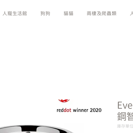
人寵生活館
狗狗
貓貓
兩棲及爬蟲類
Ev
鋼
庫存單位：