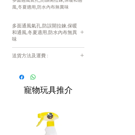
多面通風氣孔,防誤開拉鍊,保暖和通
風,冬夏適用,防水內布無異味
多面通風氣孔,防誤開拉鍊,保暖
和通風,冬夏適用,防水內布無異
味
送貨方法及運費 :
付款後會收到確定電郵回覆，訂單會在
7天內以指定方式送達。
運費會以網上系統計算，會包含在網上
訂單中( 無須到付)。消費滿$480 免運
寵物玩具推介
費。