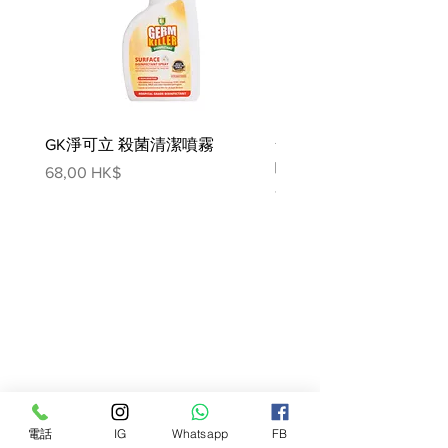
GK淨可立 殺菌清潔噴霧
梵美樂 免過水寵物殺菌
噴霧
價格
68,00 HK$
價格
78,00 HK$
電話
IG
Whatsapp
FB