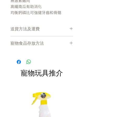
無激素雞肉
高纖南瓜有助消化
均衡鈣磷比可強健牙齒和骨骼
添加牛磺酸
健康蒸煮，保留食材天然營養元素
送貨方法及運費
兩小時新鮮度控制，由冷卻到裝罐於
兩小時內完成
付款後會收到確定電郵回覆，運費會
100% 全面均衡營養，經AAFCO認證
寵物食品存放方法
以網上系統計算，並包含在網上訂單
低過敏源，無穀物，無麩質
中。
產品需儲存於陰涼乾爽處。開封後請
無人造色素、味精及添加劑
盡快於限期內食用完畢。
如消費滿$380 將免運費，會由
Hooment 專車於 7天內送到住宅及客戶
寵物玩具推介
商業地址。如使用順豐速遞地址需額外
安排到付。