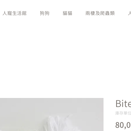
人寵生活館
狗狗
貓貓
兩棲及爬蟲類
Bi
庫存單位：
80,