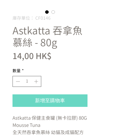
庫存單位： CF0146
Astkatta 吞拿魚
慕絲 - 80g
價
14,00 HK$
格
數量
*
新增至購物車
Astkatta 保健主食罐 (無卡拉膠) 80G
Mousse Tuna
全天然吞拿魚慕絲 幼貓及成貓配方