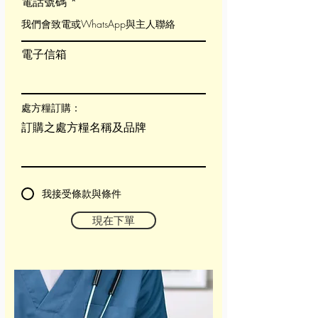
電話號碼
電子信箱
處方糧訂購：
訂購之處方糧名稱及品牌
我接受條款與條件
現在下單