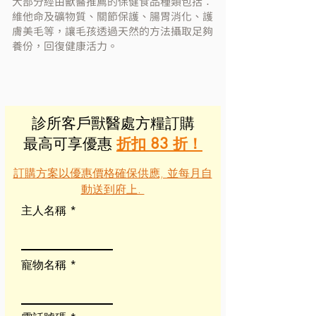
大部分經由獸醫推薦的保健食品種類包括︰
維他命及礦物質、關節保護、腸胃消化、護
膚美毛等，讓毛孩透過天然的方法攝取足夠
養份，回復健康活力。
診所客戶獸醫處方糧訂購
最高可享優惠
折扣 83 折！
訂購方案以優惠價格確保供應, 並每月自
動送到府上.
主人名稱
寵物名稱