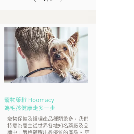
寵物藥粧 Hoomacy
為毛孩健康走多一步
寵物保健及護理產品種類繁多，我們
特意為寵主從世界各地知名藥廠及品
牌中，嚴格篩選出最優質的產品。 更