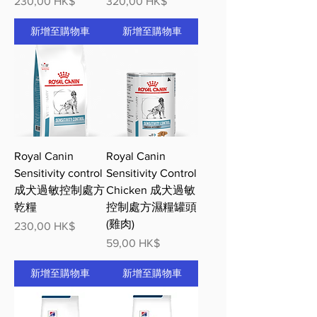
價格
價格
230,00 HK$
320,00 HK$
新增至購物車
新增至購物車
Royal Canin
Royal Canin
Sensitivity control
Sensitivity Control
成犬過敏控制處方
Chicken 成犬過敏
乾糧
控制處方濕糧罐頭
(雞肉)
價格
230,00 HK$
價格
59,00 HK$
新增至購物車
新增至購物車