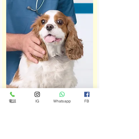
電話
IG
Whatsapp
FB