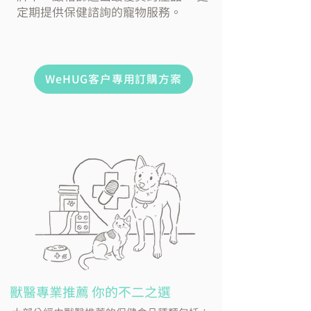
定期提供保健諮詢的寵物服務。
WeHUG客戶專用訂購方案
獸醫專業推薦 你的不二之選