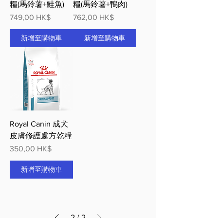
糧(馬鈴薯+鮭魚)
糧(馬鈴薯+鴨肉)
價格
價格
749,00 HK$
762,00 HK$
新增至購物車
新增至購物車
Royal Canin 成犬
皮膚修護處方乾糧
價格
350,00 HK$
新增至購物車
2
/
2