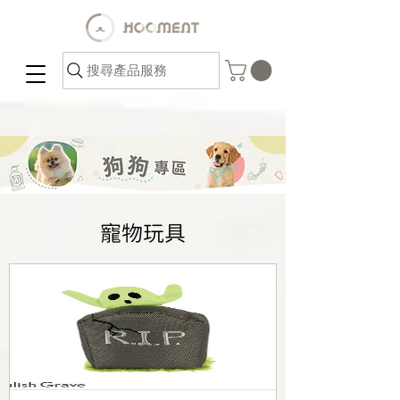
搜尋產品服務
寵物玩具