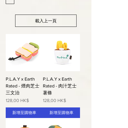
載入上一頁
P.L.A.Y x Earth
P.L.A.Y x Earth
Rated - 煙肉芝士
Rated - 肉汁芝士
三文治
薯條
價格
價格
128,00 HK$
128,00 HK$
新增至購物車
新增至購物車