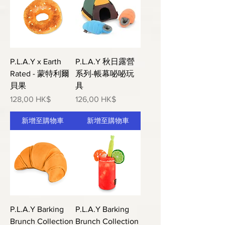
P.L.A.Y x Earth
P.L.A.Y 秋日露營
Rated - 蒙特利爾
系列-帳幕咇咇玩
貝果
具
價格
價格
128,00 HK$
126,00 HK$
新增至購物車
新增至購物車
P.L.A.Y Barking
P.L.A.Y Barking
Brunch Collection
Brunch Collection