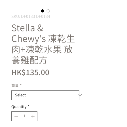
SKU: DF0133 DF0134
Stella &
Chewy's 凍乾生
肉+凍乾水果 放
養雞配方
Price
HK$135.00
重量
*
Quantity
*