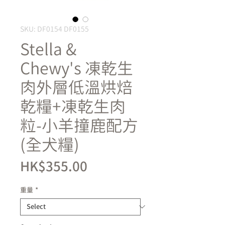
SKU: DF0154 DF0155
Stella &
Chewy's 凍乾生
肉外層低溫烘焙
乾糧+凍乾生肉
粒-小羊撞鹿配方
(全犬糧)
Price
HK$355.00
重量
*