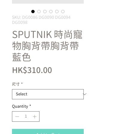
SKU: DG0086 DG0090 DG0094
DG0098
SPUTNIK 時尚寵
物胸背帶胸背帶
藍色
Price
HK$310.00
尺寸
*
Quantity
*