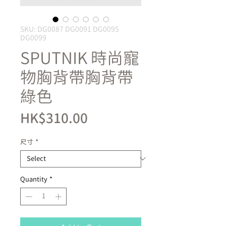
SKU: DG0087 DG0091 DG0095
DG0099
SPUTNIK 時尚寵
物胸背帶胸背帶
綠色
Price
HK$310.00
尺寸
*
Quantity
*