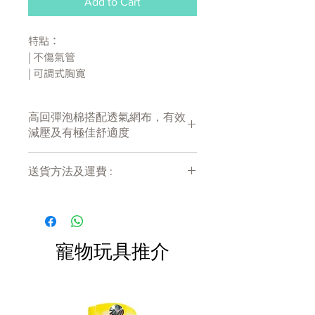
Add to Cart
特點：
| 不傷氣管
| 可調式胸寛
| 容易穿戴
高回彈泡棉搭配透氣網布，有效減厭
高回彈泡棉搭配透氣網布，有效
及有極佳舒適度
減壓及有極佳舒適度
產地:
台灣
送貨方法及運費 :
付款後會收到確定電郵回覆，訂單會在
產品介紹
7天內以指定方式送達。
材質：尼龍、牛皮
運費會以網上系統計算，會包含在網上
訂單中( 無須到付)。消費滿$480 免運
寵物玩具推介
適用尺寸建議：
費。
1.5 — 4 kg ▶ S
4 — 8 kg ▶ S+
8 — 18 kg ▶ M