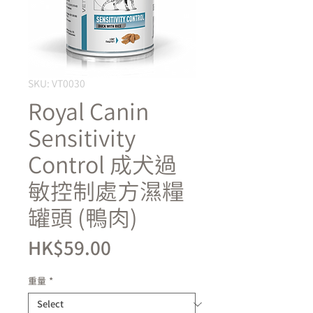
SKU: VT0030
Royal Canin
Sensitivity
Control 成犬過
敏控制處方濕糧
罐頭 (鴨肉)
Price
HK$59.00
重量
*