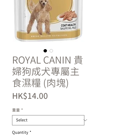
ROYAL CANIN 貴
婦狗成犬專屬主
食濕糧 (肉塊)
Price
HK$14.00
重量
*
Quantity
*