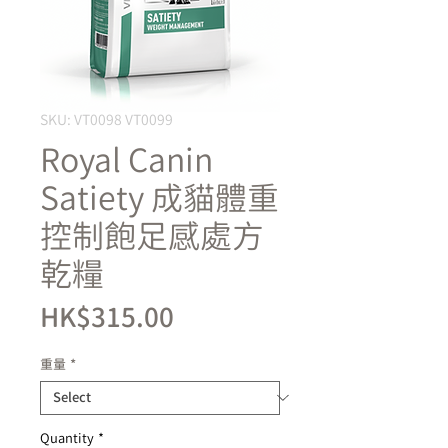
SKU: VT0098 VT0099
Royal Canin
Satiety 成貓體重
控制飽足感處方
乾糧
Price
HK$315.00
重量
*
Quantity
*