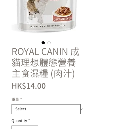
ROYAL CANIN 成
貓理想體態營養
主食濕糧 (肉汁)
Price
HK$14.00
重量
*
Quantity
*