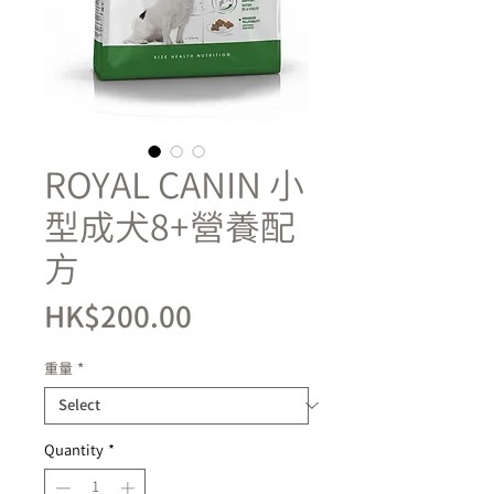
ROYAL CANIN 小
型成犬8+營養配
方
Price
HK$200.00
重量
*
Quantity
*